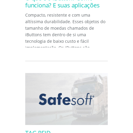
funciona? E suas aplicações
Compacto, resistente e com uma
altíssima durabilidade. Esses objetos do
tamanho de moedas chamados de
iButtons tem dentro de si uma
tecnologia de baixo custo e fácil
implementação. Os iButtons são
dispositivos pequenos...
TAG RFID