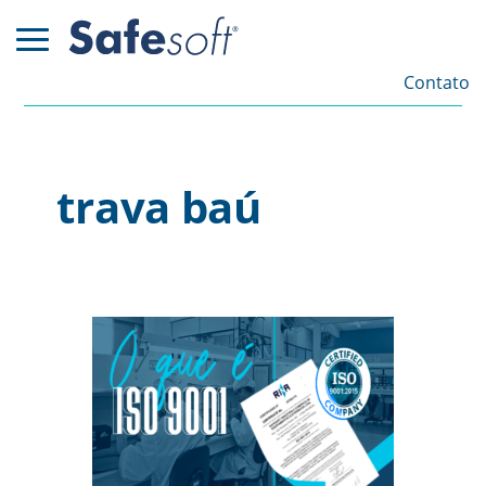
Contato
trava baú