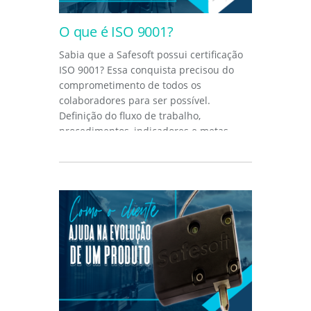
O que é ISO 9001?
Sabia que a Safesoft possui certificação
ISO 9001? Essa conquista precisou do
comprometimento de todos os
colaboradores para ser possível.
Definição do fluxo de trabalho,
procedimentos, indicadores e metas.
Tudo foi...