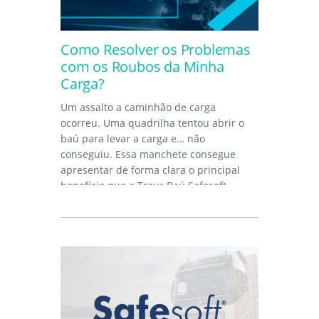
Como Resolver os Problemas
com os Roubos da Minha
Carga?
Um assalto a caminhão de carga
ocorreu. Uma quadrilha tentou abrir o
baú para levar a carga e… não
conseguiu. Essa manchete consegue
apresentar de forma clara o principal
benefício que a Trava Baú Safesoft...