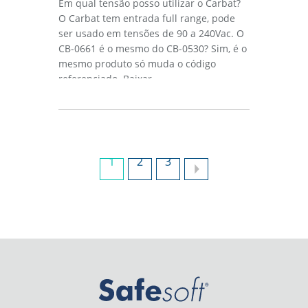
Em qual tensão posso utilizar o Carbat?
O Carbat tem entrada full range, pode
ser usado em tensões de 90 a 240Vac. O
CB-0661 é o mesmo do CB-0530? Sim, é o
mesmo produto só muda o código
referenciado. Baixar...
1
2
3