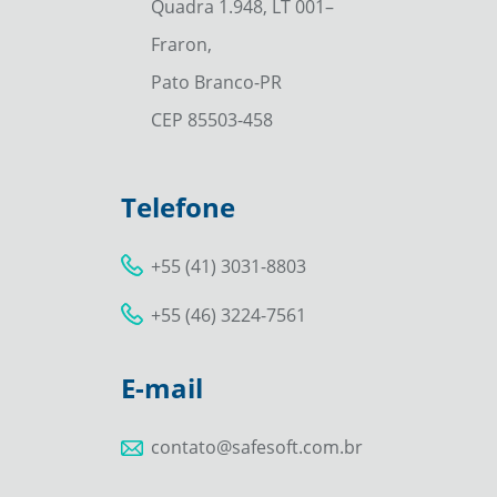
Quadra 1.948, LT 001–
Fraron,
Pato Branco-PR
CEP 85503-458
Telefone
+55 (41) 3031-8803
+55 (46) 3224-7561
E-mail
contato@safesoft.com.br