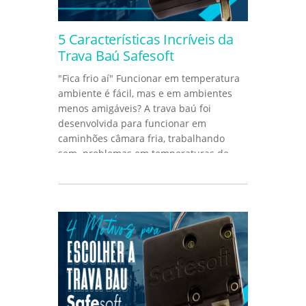
5 Características Incríveis da
Trava Baú Safesoft
"Fica frio aí" Funcionar em temperatura
ambiente é fácil, mas e em ambientes
menos amigáveis? A trava baú foi
desenvolvida para funcionar em
caminhões câmara fria, trabalhando
sem problemas em temperaturas de
até...