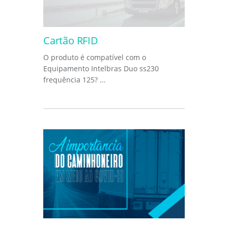
Cartão RFID
O produto é compatível com o
Equipamento Intelbras Duo ss230
frequência 125? ...