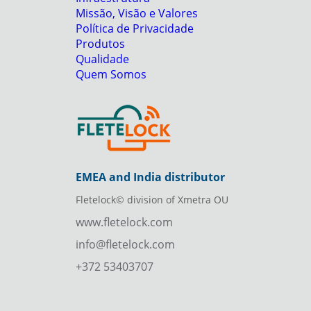
Missão, Visão e Valores
Política de Privacidade
Produtos
Qualidade
Quem Somos
EMEA and India distributor
Fletelock© division of Xmetra OU
www.fletelock.com
info@fletelock.com
+372 53403707