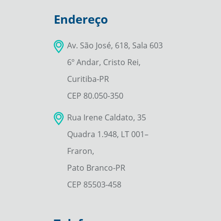
Endereço
Av. São José, 618, Sala 603
6º Andar, Cristo Rei,
Curitiba-PR
CEP 80.050-350
Rua Irene Caldato, 35
Quadra 1.948, LT 001–
Fraron,
Pato Branco-PR
CEP 85503-458