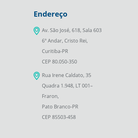
Endereço
Av. São José, 618, Sala 603
6º Andar, Cristo Rei,
Curitiba-PR
CEP 80.050-350
Rua Irene Caldato, 35
Quadra 1.948, LT 001–
Fraron,
Pato Branco-PR
CEP 85503-458