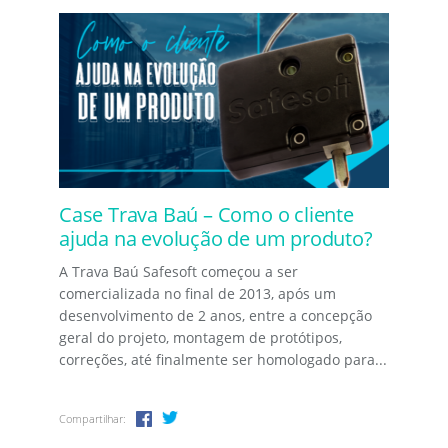
Case Trava Baú – Como o cliente
ajuda na evolução de um produto?
A Trava Baú Safesoft começou a ser
comercializada no final de 2013, após um
desenvolvimento de 2 anos, entre a concepção
geral do projeto, montagem de protótipos,
correções, até finalmente ser homologado para...
Compartilhar: