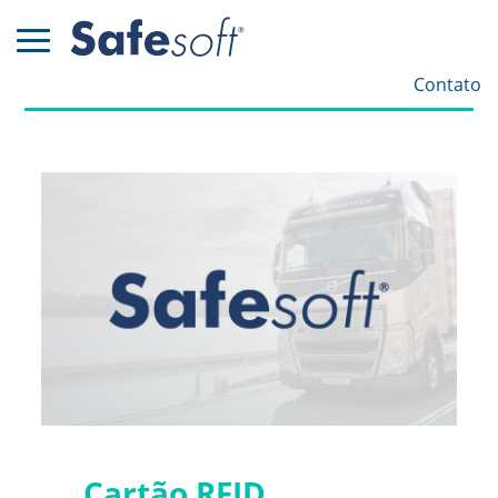
Contato
Cartão RFID