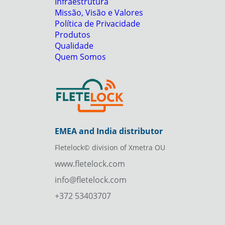
Infraestrutura
Missão, Visão e Valores
Política de Privacidade
Produtos
Qualidade
Quem Somos
EMEA and India distributor
Fletelock© division of Xmetra OU
www.fletelock.com
info@fletelock.com
+372 53403707