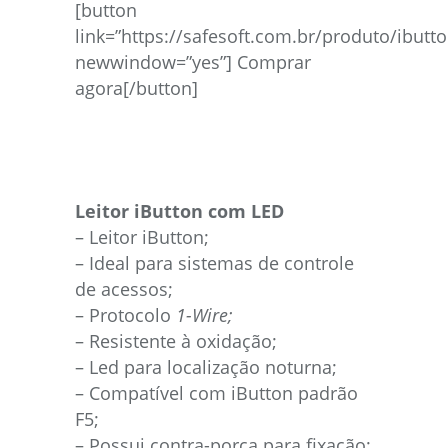
[button
link=”https://safesoft.com.br/produto/ibutto
newwindow=”yes”] Comprar
agora[/button]
Leitor iButton com LED
– Leitor iButton;
– Ideal para sistemas de controle
de acessos;
– Protocolo
1-Wire;
– Resistente à oxidação;
– Led para localização noturna;
– Compatível com iButton padrão
F5;
– Possui contra-porca para fixação;