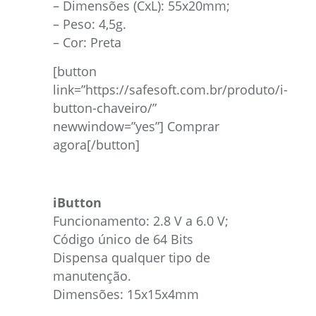
– Dimensões (CxL): 55x20mm;
– Peso: 4,5g.
– Cor: Preta
[button
link=”https://safesoft.com.br/produto/i-
button-chaveiro/”
newwindow=”yes”] Comprar
agora[/button]
iButton
Funcionamento: 2.8 V a 6.0 V;
Código único de 64 Bits
Dispensa qualquer tipo de
manutenção.
Dimensões: 15x15x4mm