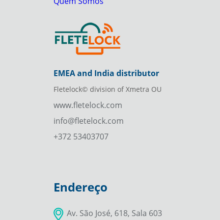
Quem Somos
EMEA and India distributor
Fletelock© division of Xmetra OU
www.fletelock.com
info@fletelock.com
+372 53403707
Endereço
Av. São José, 618, Sala 603