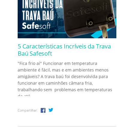
5 Características Incríveis da Trava
Baú Safesoft
"Fica frio aí" Funcionar em temperatura
ambiente é fácil, mas e em ambientes menos
amigáveis? A trava baú foi desenvolvida para
funcionar em caminhões câmara fria,
trabalhando sem problemas em temperaturas
de até...
Compartilhar: