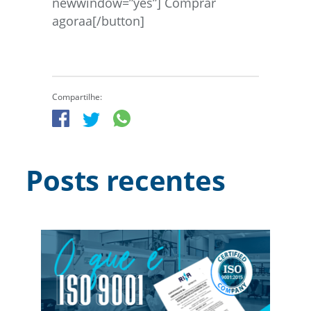
newwindow=”yes”] Comprar
agoraa[/button]
Compartilhe:
Posts recentes