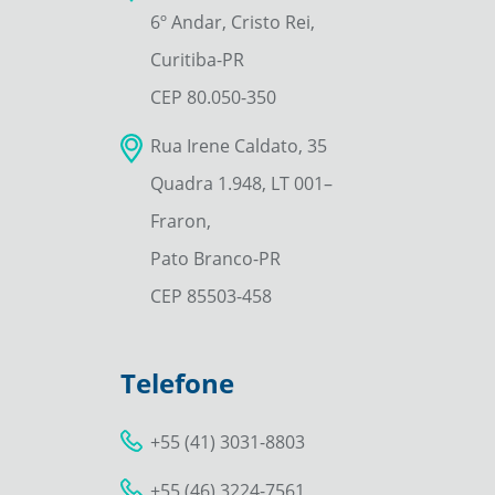
6º Andar, Cristo Rei,
Curitiba-PR
CEP 80.050-350
Rua Irene Caldato, 35
Quadra 1.948, LT 001–
Fraron,
Pato Branco-PR
CEP 85503-458
Telefone
+55 (41) 3031-8803
+55 (46) 3224-7561