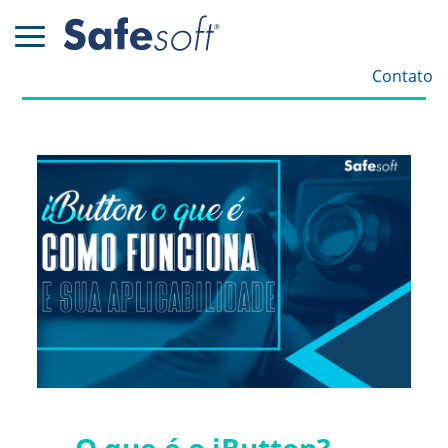
Contato
O que é o iButton?