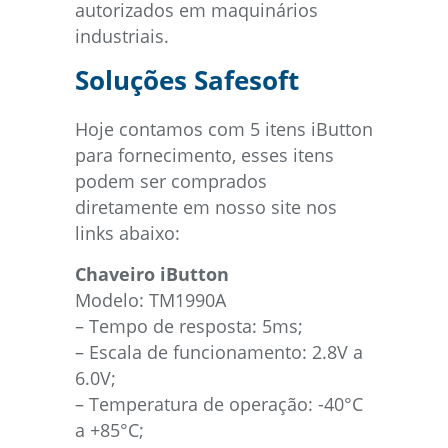
autorizados em maquinários
industriais.
Soluções Safesoft
Hoje contamos com 5 itens iButton
para fornecimento, esses itens
podem ser comprados
diretamente em nosso site nos
links abaixo:
Chaveiro iButton
Modelo: TM1990A
– Tempo de resposta: 5ms;
– Escala de funcionamento: 2.8V a
6.0V;
– Temperatura de operação: -40°C
a +85°C;