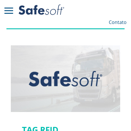
Contato
TAG RFID