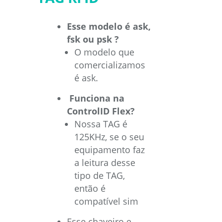
Esse modelo é ask,
fsk ou psk ?
O modelo que
comercializamos
é ask.
Funciona na
ControlID Flex?
Nossa TAG é
125KHz, se o seu
equipamento faz
a leitura desse
tipo de TAG,
então é
compatível sim
Esse chaveiro e