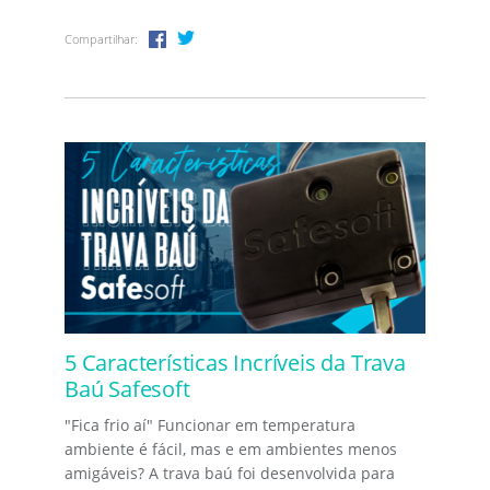
Compartilhar:
5 Características Incríveis da Trava
Baú Safesoft
"Fica frio aí" Funcionar em temperatura
ambiente é fácil, mas e em ambientes menos
amigáveis? A trava baú foi desenvolvida para