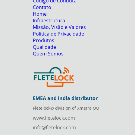
Código de Conduta
Contato
Home
Infraestrutura
Missão, Visão e Valores
Política de Privacidade
Produtos
Qualidade
Quem Somos
EMEA and India distributor
Fletelock© division of Xmetra OU
www.fletelock.com
info@fletelock.com