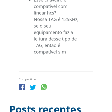
compatível com
linear hcs?
Nossa TAG é 125KHz,
se o seu
equipamento faz a
leitura desse tipo de
TAG, então é
compatível sim
Compartilhe:
Posts recentes