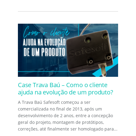
Case Trava Baú – Como o cliente
ajuda na evolução de um produto?
A Trava Baú Safesoft começou a ser
comercializada no final de 2013, após um
desenvolvimento de 2 anos, entre a concepção
geral do projeto, montagem de protótipos,
correções, até finalmente ser homologado para...