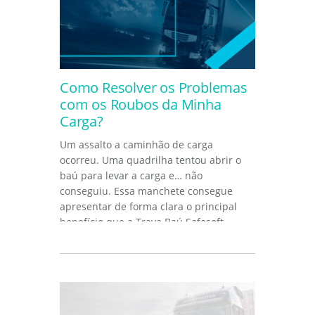
Como Resolver os Problemas
com os Roubos da Minha
Carga?
Um assalto a caminhão de carga
ocorreu. Uma quadrilha tentou abrir o
baú para levar a carga e… não
conseguiu. Essa manchete consegue
apresentar de forma clara o principal
benefício que a Trava Baú Safesoft...