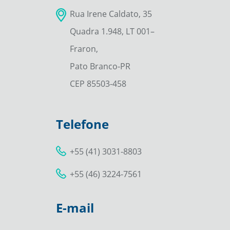
Rua Irene Caldato, 35
Quadra 1.948, LT 001–
Fraron,
Pato Branco-PR
CEP 85503-458
Telefone
+55 (41) 3031-8803
+55 (46) 3224-7561
E-mail