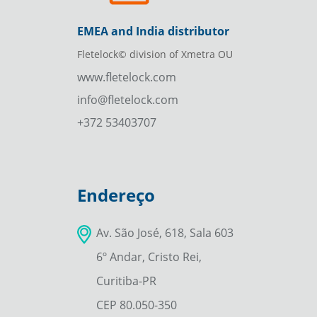
EMEA and India distributor
Fletelock© division of Xmetra OU
www.fletelock.com
info@fletelock.com
+372 53403707
Endereço
Av. São José, 618, Sala 603
6º Andar, Cristo Rei,
Curitiba-PR
CEP 80.050-350