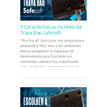
5 Características Incríveis da
Trava Baú Safesoft
"Fica frio aí" Funcionar em temperatura
ambiente é fácil, mas e em ambientes
menos amigáveis? A trava baú foi
desenvolvida para funcionar em
caminhões câmara fria, trabalhando
sem problemas em temperaturas de
até...