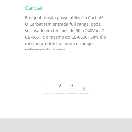
Carbat
Em qual tensão posso utilizar o Carbat?
O Carbat tem entrada full range, pode
ser usado em tensões de 90 a 240Vac. O
CB-0661 é o mesmo do CB-0530? Sim, é o
mesmo produto só muda o código
referenciado. Baixar...
1
2
3