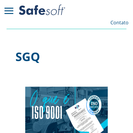
Contato
SGQ