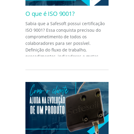
O que é ISO 9001?
Sabia que a Safesoft possui certificação
ISO 9001? Essa conquista precisou do
comprometimento de todos os
colaboradores para ser possível.
Definição do fluxo de trabalho,
procedimentos, indicadores e metas.
Tudo foi...