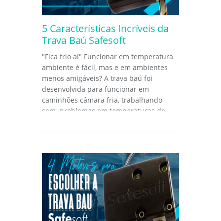
5 Características Incríveis da
Trava Baú Safesoft
"Fica frio aí" Funcionar em temperatura
ambiente é fácil, mas e em ambientes
menos amigáveis? A trava baú foi
desenvolvida para funcionar em
caminhões câmara fria, trabalhando
sem problemas em temperaturas de
até...