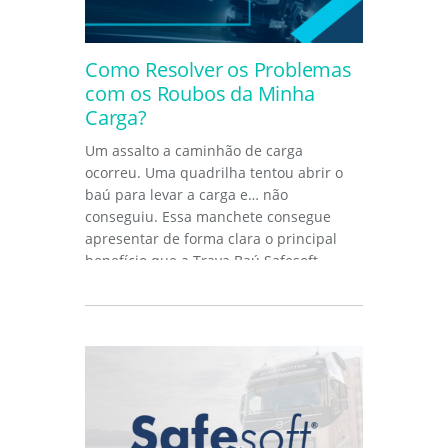
Como Resolver os Problemas
com os Roubos da Minha
Carga?
Um assalto a caminhão de carga
ocorreu. Uma quadrilha tentou abrir o
baú para levar a carga e… não
conseguiu. Essa manchete consegue
apresentar de forma clara o principal
benefício que a Trava Baú Safesoft...