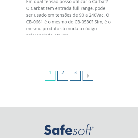
Em qual tensão posso utilizar o Carbat?
O Carbat tem entrada full range, pode
ser usado em tensões de 90 a 240Vac. O
CB-0661 é o mesmo do CB-0530? Sim, é o
mesmo produto só muda o código
referenciado. Baixar...
1
2
3