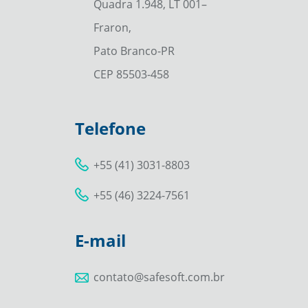
Quadra 1.948, LT 001–
Fraron,
Pato Branco-PR
CEP 85503-458
Telefone
+55 (41) 3031-8803
+55 (46) 3224-7561
E-mail
contato@safesoft.com.br