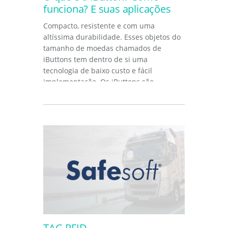
funciona? E suas aplicações
Compacto, resistente e com uma
altíssima durabilidade. Esses objetos do
tamanho de moedas chamados de
iButtons tem dentro de si uma
tecnologia de baixo custo e fácil
implementação. Os iButtons são
dispositivos pequenos...
TAG RFID