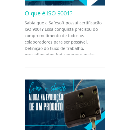
O que é ISO 9001?
Sabia que a Safesoft possui certificação
ISO 9001? Essa conquista precisou do
comprometimento de todos os
colaboradores para ser possível.
Definição do fluxo de trabalho,
procedimentos, indicadores e metas.
Tudo foi...