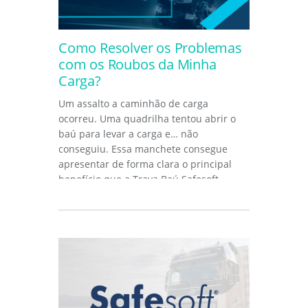
Como Resolver os Problemas
com os Roubos da Minha
Carga?
Um assalto a caminhão de carga
ocorreu. Uma quadrilha tentou abrir o
baú para levar a carga e… não
conseguiu. Essa manchete consegue
apresentar de forma clara o principal
benefício que a Trava Baú Safesoft...