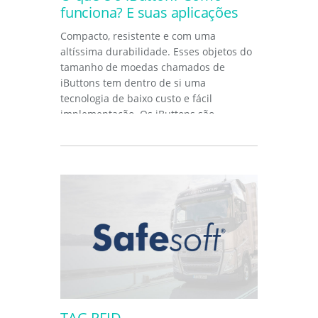
funciona? E suas aplicações
Compacto, resistente e com uma
altíssima durabilidade. Esses objetos do
tamanho de moedas chamados de
iButtons tem dentro de si uma
tecnologia de baixo custo e fácil
implementação. Os iButtons são
dispositivos pequenos...
TAG RFID