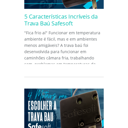
5 Características Incríveis da
Trava Baú Safesoft
"Fica frio aí" Funcionar em temperatura
ambiente é fácil, mas e em ambientes
menos amigáveis? A trava baú foi
desenvolvida para funcionar em
caminhões câmara fria, trabalhando
sem problemas em temperaturas de
até...