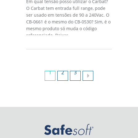
Em qual tensão posso utilizar o Carbat?
O Carbat tem entrada full range, pode
ser usado em tensões de 90 a 240Vac. O
CB-0661 é o mesmo do CB-0530? Sim, é o
mesmo produto só muda o código
referenciado. Baixar...
1
2
3