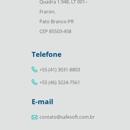
Quadra 1.948, LT 001–
Fraron,
Pato Branco-PR
CEP 85503-458
Telefone
+55 (41) 3031-8803
+55 (46) 3224-7561
E-mail
contato@safesoft.com.br