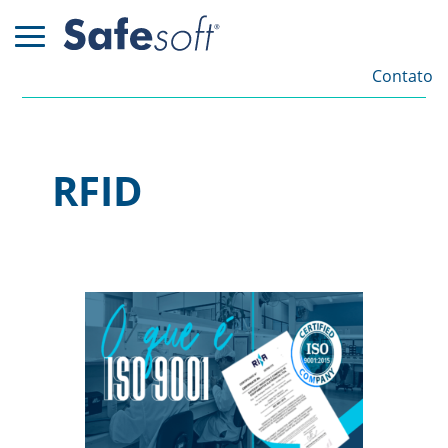
Contato
RFID