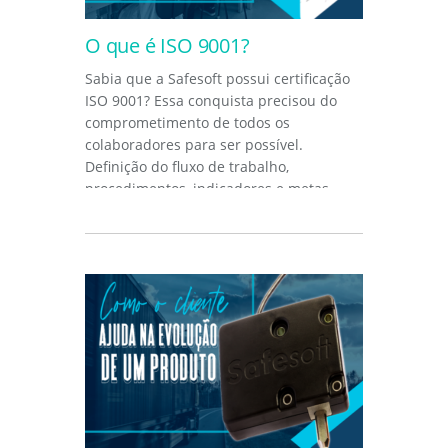
O que é ISO 9001?
Sabia que a Safesoft possui certificação
ISO 9001? Essa conquista precisou do
comprometimento de todos os
colaboradores para ser possível.
Definição do fluxo de trabalho,
procedimentos, indicadores e metas.
Tudo foi...