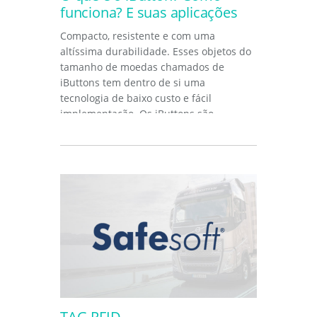
funciona? E suas aplicações
Compacto, resistente e com uma
altíssima durabilidade. Esses objetos do
tamanho de moedas chamados de
iButtons tem dentro de si uma
tecnologia de baixo custo e fácil
implementação. Os iButtons são
dispositivos pequenos...
TAG RFID