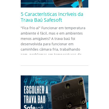
5 Características Incríveis da
Trava Baú Safesoft
"Fica frio aí" Funcionar em temperatura
ambiente é fácil, mas e em ambientes
menos amigáveis? A trava baú foi
desenvolvida para funcionar em
caminhões câmara fria, trabalhando
sem problemas em temperaturas de
até...