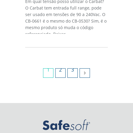
Em qual tensão posso utilizar o Carbat?
O Carbat tem entrada full range, pode
ser usado em tensões de 90 a 240Vac. O
CB-0661 é o mesmo do CB-0530? Sim, é o
mesmo produto só muda o código
referenciado. Baixar...
1
2
3