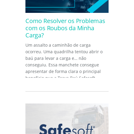
Como Resolver os Problemas
com os Roubos da Minha
Carga?
Um assalto a caminhão de carga
ocorreu. Uma quadrilha tentou abrir o
baú para levar a carga e… não
conseguiu. Essa manchete consegue
apresentar de forma clara o principal
benefício que a Trava Baú Safesoft...