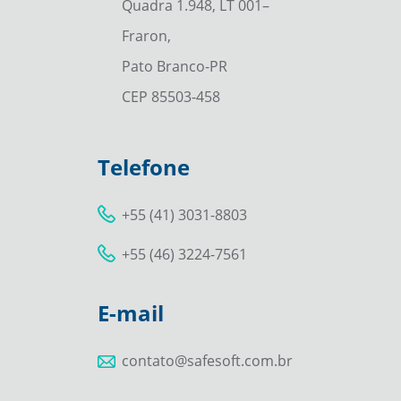
Quadra 1.948, LT 001–
Fraron,
Pato Branco-PR
CEP 85503-458
Telefone
+55 (41) 3031-8803
+55 (46) 3224-7561
E-mail
contato@safesoft.com.br