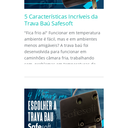
5 Características Incríveis da
Trava Baú Safesoft
"Fica frio aí" Funcionar em temperatura
ambiente é fácil, mas e em ambientes
menos amigáveis? A trava baú foi
desenvolvida para funcionar em
caminhões câmara fria, trabalhando
sem problemas em temperaturas de
até...