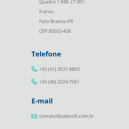
Quadra 1.948, LT 001–
Fraron,
Pato Branco-PR
CEP 85503-458
Telefone
+55 (41) 3031-8803
+55 (46) 3224-7561
E-mail
contato@safesoft.com.br