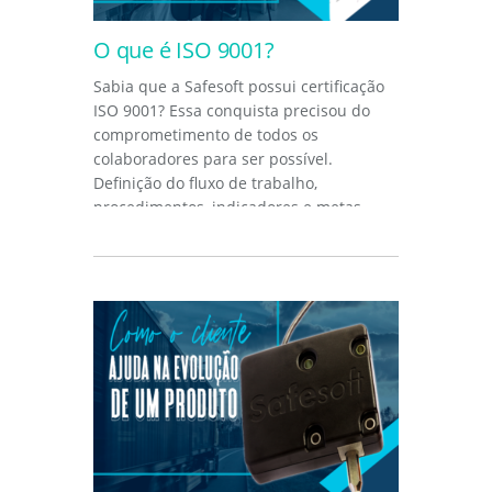
O que é ISO 9001?
Sabia que a Safesoft possui certificação
ISO 9001? Essa conquista precisou do
comprometimento de todos os
colaboradores para ser possível.
Definição do fluxo de trabalho,
procedimentos, indicadores e metas.
Tudo foi...