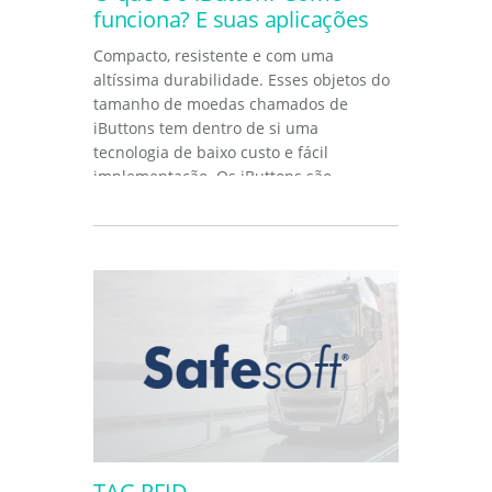
funciona? E suas aplicações
Compacto, resistente e com uma
altíssima durabilidade. Esses objetos do
tamanho de moedas chamados de
iButtons tem dentro de si uma
tecnologia de baixo custo e fácil
implementação. Os iButtons são
dispositivos pequenos...
TAG RFID