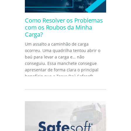
Como Resolver os Problemas
com os Roubos da Minha
Carga?
Um assalto a caminhão de carga
ocorreu. Uma quadrilha tentou abrir o
baú para levar a carga e… não
conseguiu. Essa manchete consegue
apresentar de forma clara o principal
benefício que a Trava Baú Safesoft...