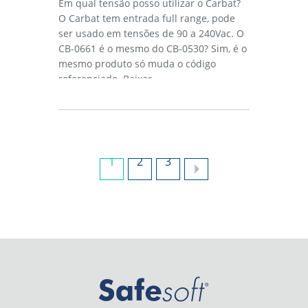
Em qual tensão posso utilizar o Carbat?
O Carbat tem entrada full range, pode
ser usado em tensões de 90 a 240Vac. O
CB-0661 é o mesmo do CB-0530? Sim, é o
mesmo produto só muda o código
referenciado. Baixar...
1
2
3