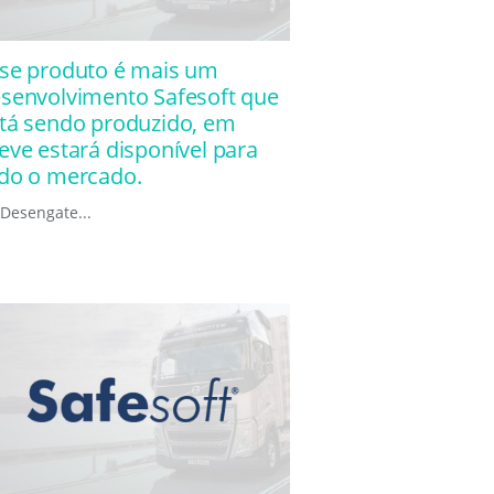
se produto é mais um
senvolvimento Safesoft que
tá sendo produzido, em
eve estará disponível para
do o mercado.
 Desengate...