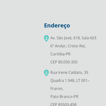
Endereço
Av. São José, 618, Sala 603
6º Andar, Cristo Rei,
Curitiba-PR
CEP 80.050-350
Rua Irene Caldato, 35
Quadra 1.948, LT 001–
Fraron,
Pato Branco-PR
CEP 85503-458