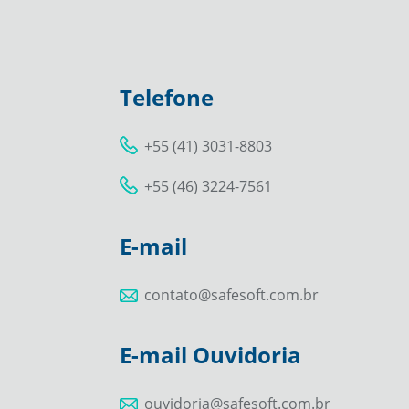
Telefone
+55 (41) 3031-8803
+55 (46) 3224-7561
E-mail
contato@safesoft.com.br
E-mail Ouvidoria
ouvidoria@safesoft.com.br