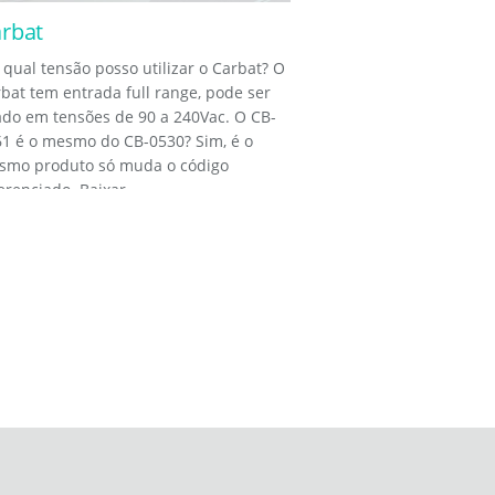
rbat
qual tensão posso utilizar o Carbat? O
bat tem entrada full range, pode ser
do em tensões de 90 a 240Vac. O CB-
1 é o mesmo do CB-0530? Sim, é o
smo produto só muda o código
erenciado. Baixar...