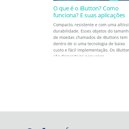
O que é o iButton? Como
funciona? E suas aplicações
Compacto, resistente e com uma altíss
durabilidade. Esses objetos do tamanh
de moedas chamados de iButtons tem
dentro de si uma tecnologia de baixo
custo e fácil implementação. Os iButto
são dispositivos pequenos...