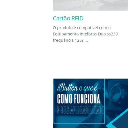
Cartão RFID
O produto é compatível com o
Equipamento Intelbras Duo ss230
frequência 125? ...