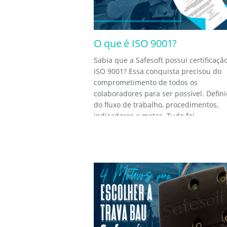
O que é ISO 9001?
Sabia que a Safesoft possui certificaçã
ISO 9001? Essa conquista precisou do
comprometimento de todos os
colaboradores para ser possível. Defin
do fluxo de trabalho, procedimentos,
indicadores e metas. Tudo foi...