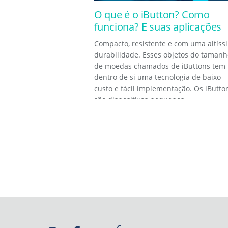
O que é o iButton? Como
funciona? E suas aplicações
Compacto, resistente e com uma altíss
durabilidade. Esses objetos do tamanh
de moedas chamados de iButtons tem
dentro de si uma tecnologia de baixo
custo e fácil implementação. Os iButto
são dispositivos pequenos...