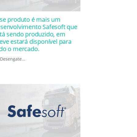
se produto é mais um
senvolvimento Safesoft que
tá sendo produzido, em
eve estará disponível para
do o mercado.
 Desengate...