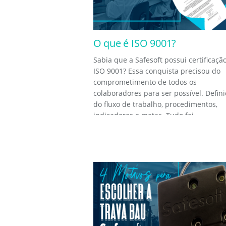
O que é ISO 9001?
Sabia que a Safesoft possui certificaçã
ISO 9001? Essa conquista precisou do
comprometimento de todos os
colaboradores para ser possível. Defin
do fluxo de trabalho, procedimentos,
indicadores e metas. Tudo foi...