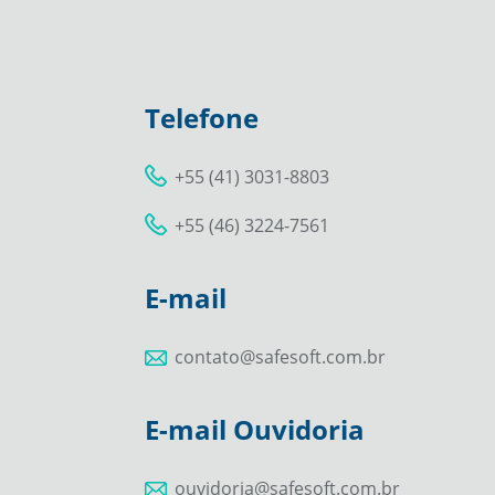
Telefone
+55 (41) 3031-8803
+55 (46) 3224-7561
E-mail
contato@safesoft.com.br
E-mail Ouvidoria
ouvidoria@safesoft.com.br