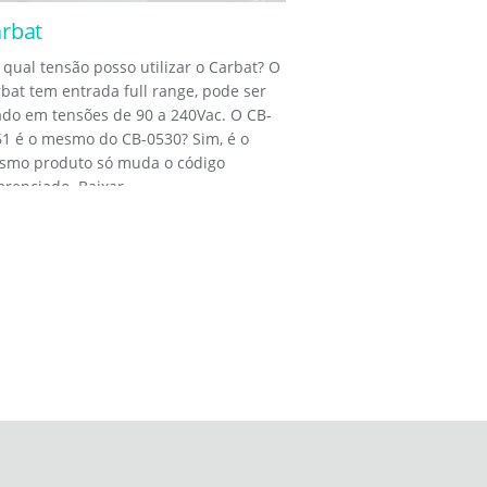
rbat
qual tensão posso utilizar o Carbat? O
bat tem entrada full range, pode ser
do em tensões de 90 a 240Vac. O CB-
1 é o mesmo do CB-0530? Sim, é o
smo produto só muda o código
erenciado. Baixar...