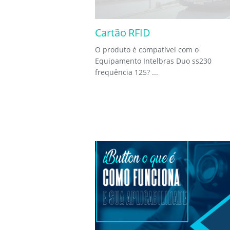
Cartão RFID
O produto é compatível com o
Equipamento Intelbras Duo ss230
frequência 125? ...