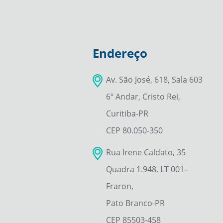
Endereço
Av. São José, 618, Sala 603
6º Andar, Cristo Rei,
Curitiba-PR
CEP 80.050-350
Rua Irene Caldato, 35
Quadra 1.948, LT 001–
Fraron,
Pato Branco-PR
CEP 85503-458