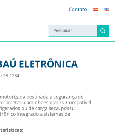
Contato
BAÚ ELETRÔNICA
 e TB-1284
 motorizada destinada à segurança de
m carretas, caminhões e vans. Compatível
rigerados ou de carga seca, possui
trônico integrado a sistemas de
terísticas: