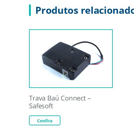
Produtos relacionad
Trava Baú Connect –
Safesoft
Confira