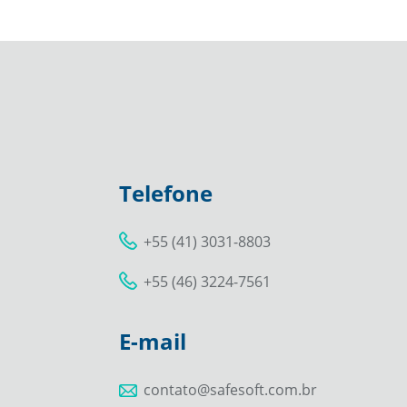
Telefone
+55 (41) 3031-8803
+55 (46) 3224-7561
E-mail
contato@safesoft.com.br