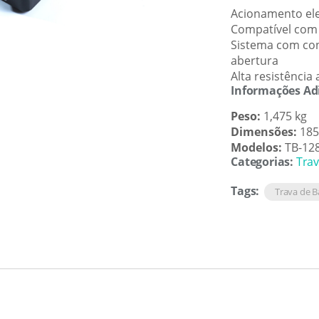
Acionamento ele
Compatível com
Sistema com con
abertura
Alta resistência
Informações Ad
Peso:
1,475 kg
Dimensões:
185
Modelos:
TB-128
Categorias:
Tra
Tags:
Trava de 