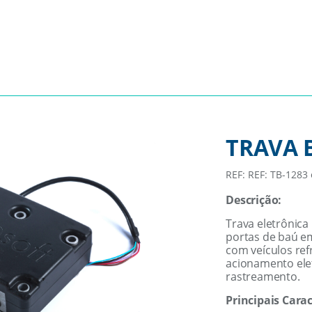
TRAVA 
REF: REF: TB-1283
Descrição:
Trava eletrônica
portas de baú e
com veículos ref
acionamento ele
rastreamento.
Principais Carac