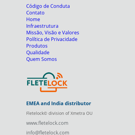
Código de Conduta
Contato
Home
Infraestrutura
Missão, Visão e Valores
Política de Privacidade
Produtos
Qualidade
Quem Somos
EMEA and India distributor
Fletelock© division of Xmetra OU
www.fletelock.com
info@fletelock.com