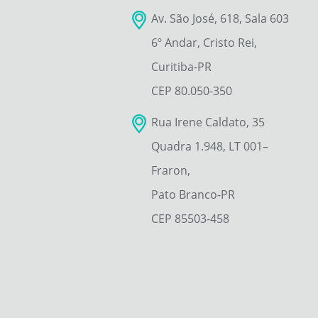
Av. São José, 618, Sala 603
6º Andar, Cristo Rei,
Curitiba-PR
CEP 80.050-350
Rua Irene Caldato, 35
Quadra 1.948, LT 001–
Fraron,
Pato Branco-PR
CEP 85503-458