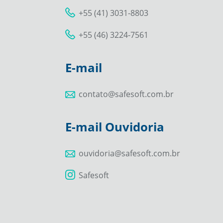
+55 (41) 3031-8803
+55 (46) 3224-7561
E-mail
contato@safesoft.com.br
E-mail Ouvidoria
ouvidoria@safesoft.com.br
Safesoft