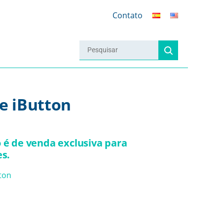
Contato
de iButton
 é de venda exclusiva para
es.
ton