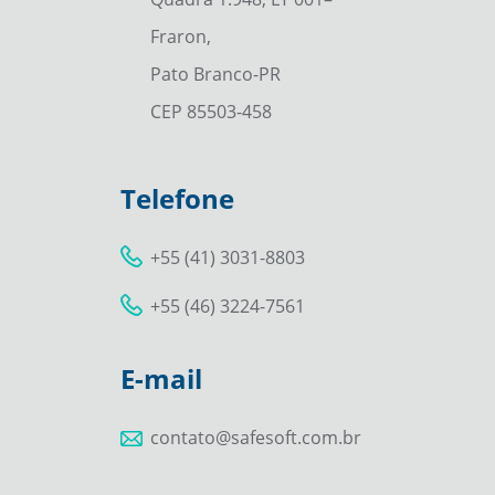
Fraron,
Pato Branco-PR
CEP 85503-458
Telefone
+55 (41) 3031-8803
+55 (46) 3224-7561
E-mail
contato@safesoft.com.br