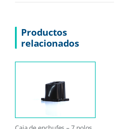
Productos
relacionados
Caja de enchufes – 7 polos