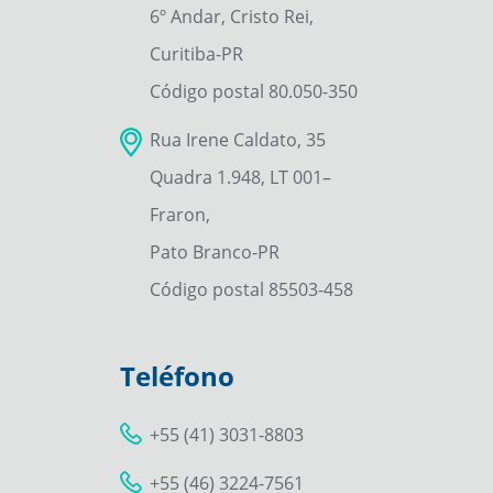
6º Andar, Cristo Rei,
Curitiba-PR
Código postal 80.050-350
Rua Irene Caldato, 35
Quadra 1.948, LT 001–
Fraron,
Pato Branco-PR
Código postal 85503-458
Teléfono
+55 (41) 3031-8803
+55 (46) 3224-7561