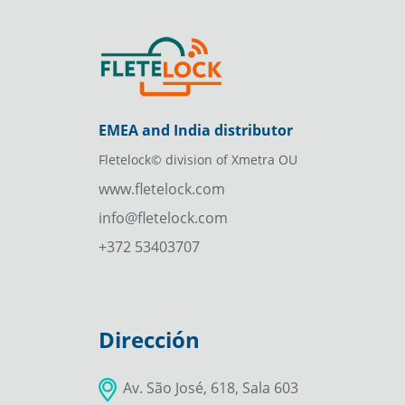
EMEA and India distributor
Fletelock© division of Xmetra OU
www.fletelock.com
info@fletelock.com
+372 53403707
Dirección
Av. São José, 618, Sala 603