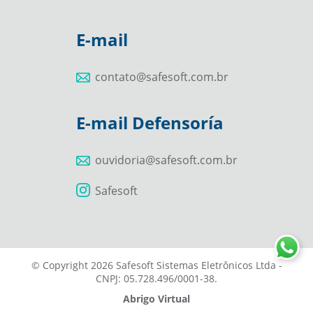
E-mail
contato@safesoft.com.br
E-mail Defensoría
ouvidoria@safesoft.com.br
Safesoft
© Copyright 2026 Safesoft Sistemas Eletrônicos Ltda -
CNPJ: 05.728.496/0001-38.
Abrigo Virtual