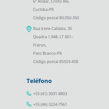
6º Andar, Cristo Rei,
Curitiba-PR
Código postal 80.050-350
Rua Irene Caldato, 35
Quadra 1.948, LT 001–
Fraron,
Pato Branco-PR
Código postal 85503-458
Teléfono
+55 (41) 3031-8803
+55 (46) 3224-7561