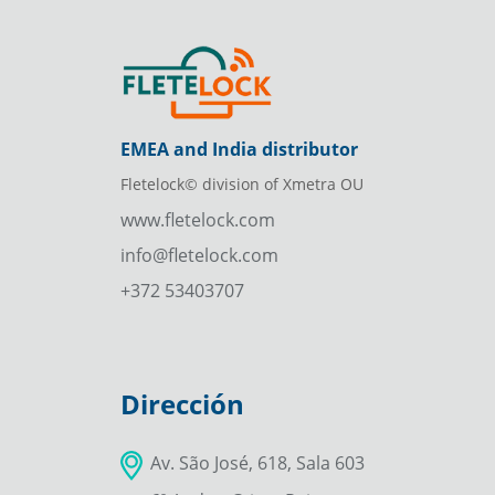
EMEA and India distributor
Fletelock© division of Xmetra OU
www.fletelock.com
info@fletelock.com
+372 53403707
Dirección
Av. São José, 618, Sala 603