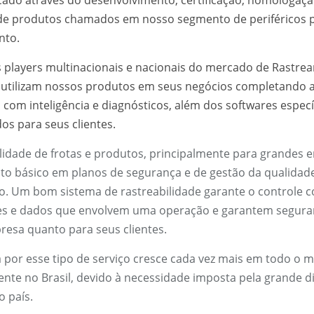
de produtos chamados em nosso segmento de
periféricos
p
nto
.
 players multinacionais e nacionais do mercado de
Rastre
utilizam nossos produtos em seus negócios completando 
 com inteligência e diagnósticos, além dos softwares especí
os para seus clientes.
lidade
de frotas e produtos, principalmente para grandes 
o básico em planos de segurança e de gestão da qualidad
ão. Um bom sistema de
rastreabilidade
garante o controle 
s e dados que envolvem uma operação e garantem seguran
resa quanto para seus clientes.
por esse tipo de serviço cresce cada vez mais em todo o 
ente no Brasil, devido à necessidade imposta pela grande 
o país.