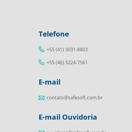
Telefone
+55 (41) 3031-8803
+55 (46) 3224-7561
E-mail
contato@safesoft.com.br
E-mail Ouvidoria