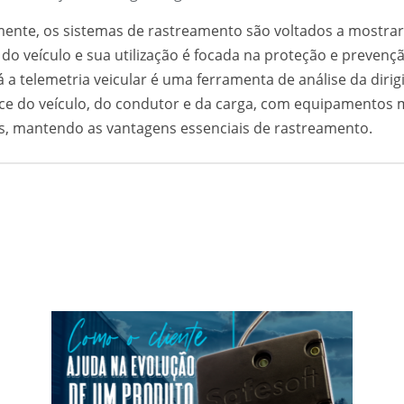
nte, os sistemas de rastreamento são voltados a mostrar
 do veículo e sua utilização é focada na proteção e prevenç
á a telemetria veicular é uma ferramenta de análise da dirigi
e do veículo, do condutor e da carga, com equipamentos 
os, mantendo as vantagens essenciais de rastreamento.