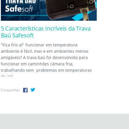
5 Características Incríveis da Trava
Baú Safesoft
"Fica frio aí" Funcionar em temperatura
ambiente é fácil, mas e em ambientes menos
amigáveis? A trava baú foi desenvolvida para
funcionar em caminhões câmara fria,
trabalhando sem problemas em temperaturas
de até...
Compartilhar: