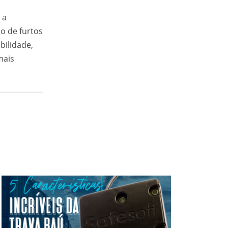
 a
ão de furtos
bilidade,
mais