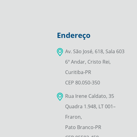
Endereço
Av. São José, 618, Sala 603
6º Andar, Cristo Rei,
Curitiba-PR
CEP 80.050-350
Rua Irene Caldato, 35
Quadra 1.948, LT 001–
Fraron,
Pato Branco-PR