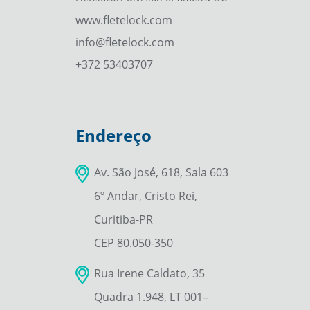
www.fletelock.com
info@fletelock.com
+372 53403707
Endereço
Av. São José, 618, Sala 603
6º Andar, Cristo Rei,
Curitiba-PR
CEP 80.050-350
Rua Irene Caldato, 35
Quadra 1.948, LT 001–