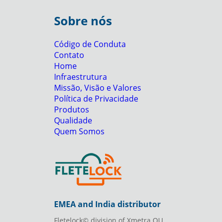
Sobre nós
Código de Conduta
Contato
Home
Infraestrutura
Missão, Visão e Valores
Política de Privacidade
Produtos
Qualidade
Quem Somos
EMEA and India distributor
Fletelock© division of Xmetra OU