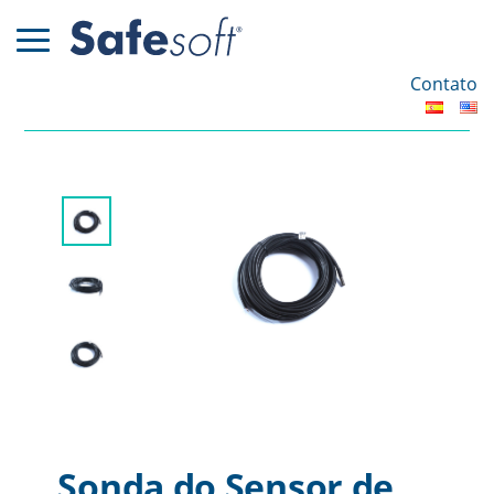
Contato
Sonda do Sensor de