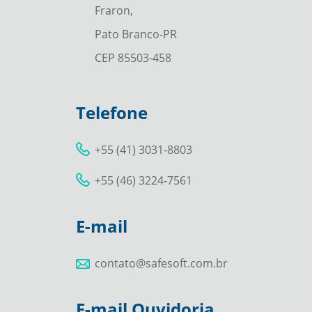
Fraron,
Pato Branco-PR
CEP 85503-458
Telefone
+55 (41) 3031-8803
+55 (46) 3224-7561
E-mail
contato@safesoft.com.br
E-mail Ouvidoria