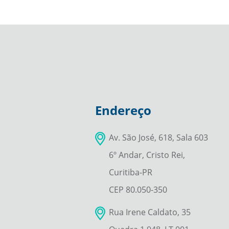
Endereço
Av. São José, 618, Sala 603
6º Andar, Cristo Rei,
Curitiba-PR
CEP 80.050-350
Rua Irene Caldato, 35