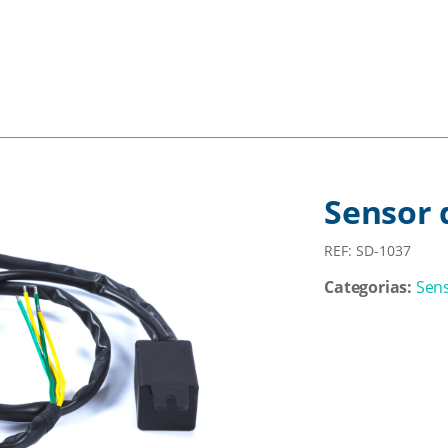
Sensor 
REF: SD-1037
Categorias:
Sens