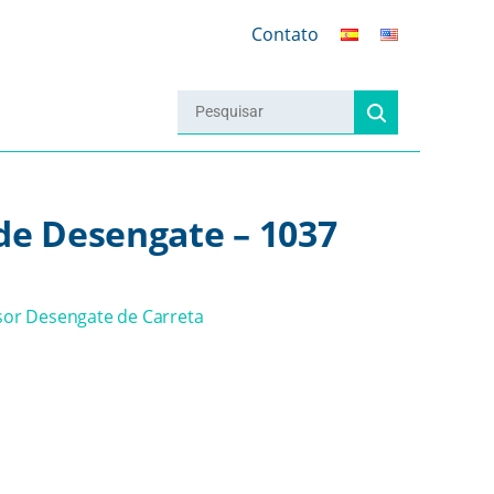
Contato
de Desengate – 1037
or Desengate de Carreta