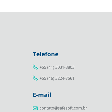
Telefone
+55 (41) 3031-8803
+55 (46) 3224-7561
E-mail
contato@safesoft.com.br