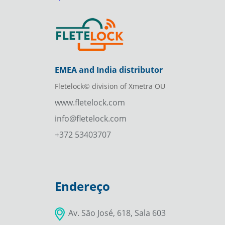
EMEA and India distributor
Fletelock© division of Xmetra OU
www.fletelock.com
info@fletelock.com
+372 53403707
Endereço
Av. São José, 618, Sala 603