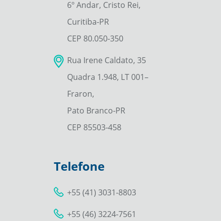
6º Andar, Cristo Rei,
Curitiba-PR
CEP 80.050-350
Rua Irene Caldato, 35
Quadra 1.948, LT 001–
Fraron,
Pato Branco-PR
CEP 85503-458
Telefone
+55 (41) 3031-8803
+55 (46) 3224-7561