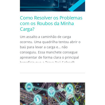
Como Resolver os Problemas
com os Roubos da Minha
Carga?
Um assalto a caminhão de carga
ocorreu. Uma quadrilha tentou abrir o
baú para levar a carga e… não
conseguiu. Essa manchete consegue
apresentar de forma clara o principal
benefício que a Trava Baú Safesoft...