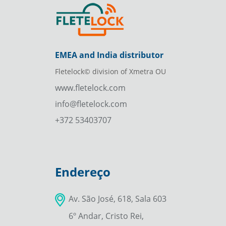
EMEA and India distributor
Fletelock© division of Xmetra OU
www.fletelock.com
info@fletelock.com
+372 53403707
Endereço
Av. São José, 618, Sala 603
6º Andar, Cristo Rei,