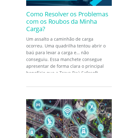
Como Resolver os Problemas
com os Roubos da Minha
Carga?
Um assalto a caminhão de carga
ocorreu. Uma quadrilha tentou abrir o
baú para levar a carga e… não
conseguiu. Essa manchete consegue
apresentar de forma clara o principal
benefício que a Trava Baú Safesoft...