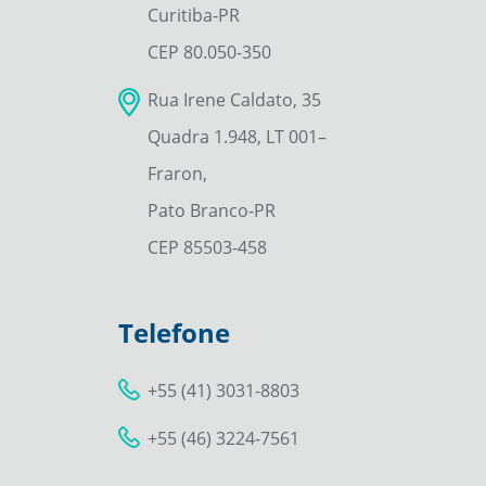
Curitiba-PR
CEP 80.050-350
Rua Irene Caldato, 35
Quadra 1.948, LT 001–
Fraron,
Pato Branco-PR
CEP 85503-458
Telefone
+55 (41) 3031-8803
+55 (46) 3224-7561